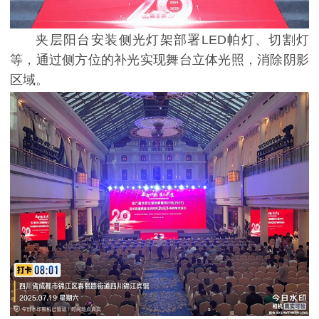
夹层阳台安装侧光灯架部署LED帕灯、切割灯
等，通过侧方位的补光实现舞台立体光照，消除阴影
区域。