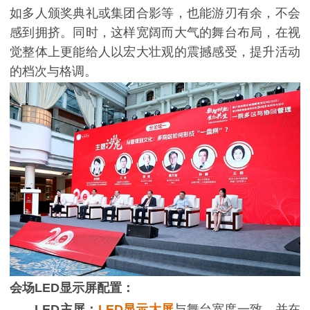
如多人颁奖典礼或集团合影等，也能游刃有余，不会
感到拥挤。同时，这样宽阔而大气的舞台布局，在视
觉整体上更能给人以宏大壮观的震撼感受，提升活动
的档次与格调。
会场LED显示屏配置：
LED主屏：
LED显示大屏
与舞台宽度一致，并在