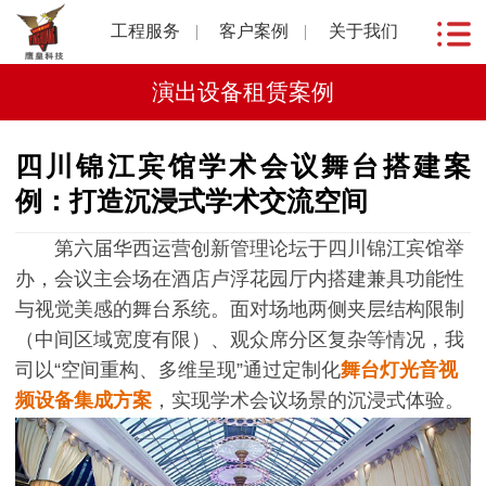
工程服务
客户案例
关于我们
演出设备租赁案例
四川锦江宾馆学术会议舞台搭建案
例：打造沉浸式学术交流空间
第六届华西运营创新管理论坛于四川锦江宾馆举
办，会议主会场在酒店卢浮花园厅内搭建兼具功能性
与视觉美感的舞台系统。面对场地两侧夹层结构限制
（中间区域宽度有限）、观众席分区复杂等情况，我
司以“空间重构、多维呈现”通过定制化
舞台灯光音视
频设备集成方案
，实现学术会议场景的沉浸式体验。