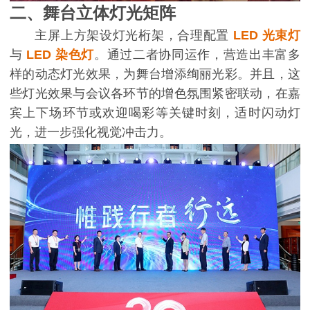
二、舞台立体灯光矩阵
主屏上方架设灯光桁架，合理配置
LED 光束灯
与
LED 染色灯
。通过二者协同运作，营造出丰富多
样的动态灯光效果，为舞台增添绚丽光彩。并且，这
些灯光效果与会议各环节的增色氛围紧密联动，在嘉
宾上下场环节或欢迎喝彩等关键时刻，适时闪动灯
光，进一步强化视觉冲击力。