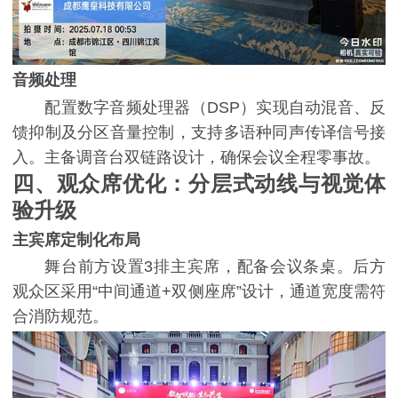
音频处理
配置数字音频处理器（DSP）实现自动混音、反
馈抑制及分区音量控制，支持多语种同声传译信号接
入。主备调音台双链路设计，确保会议全程零事故。
四、观众席优化：分层式动线与视觉体
验升级
主宾席定制化布局
舞台前方设置3排主宾席，配备会议条桌。后方
观众区采用“中间通道+双侧座席”设计，通道宽度需符
合消防规范。