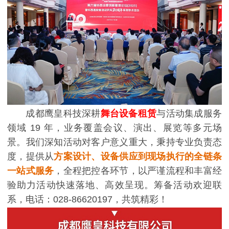
成都鹰皇科技深耕
舞台设备租赁
与活动集成服务
领域 19 年，业务覆盖会议、演出、展览等多元场
景。我们深知活动对客户意义重大，秉持专业负责态
度，提供从
方案设计、设备供应到现场执行的全链条
一站式服务
，全程把控各环节，以严谨流程和丰富经
验助力活动快速落地、高效呈现。筹备活动欢迎联
系，电话：028-86620197，共筑精彩！