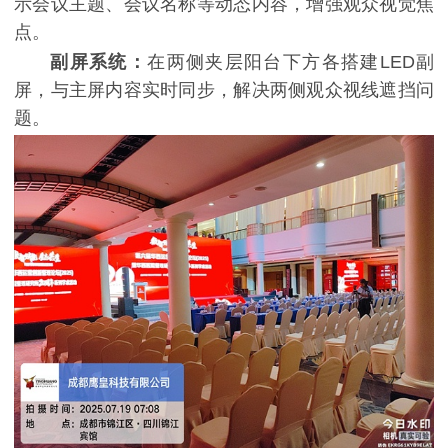
示会议主题、会议名称等动态内容，增强观众视觉焦
点。
副屏系统：
在两侧夹层阳台下方各搭建LED副
屏，与主屏内容实时同步，解决两侧观众视线遮挡问
题。