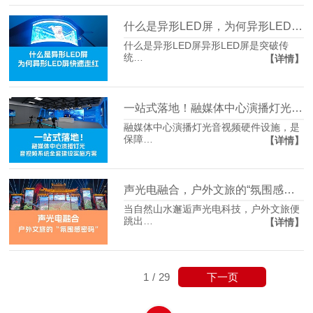
什么是异形LED屏，为何异形LED屏快速走红
什么是异形LED屏异形LED屏是突破传
统…
【详情】
一站式落地！融媒体中心演播灯光音视频系统建设实施方案分享
融媒体中心演播灯光音视频硬件设施，是
保障…
【详情】
声光电融合，户外文旅的“氛围感密码”
当自然山水邂逅声光电科技，户外文旅便
跳出…
【详情】
下一页
1
/
29