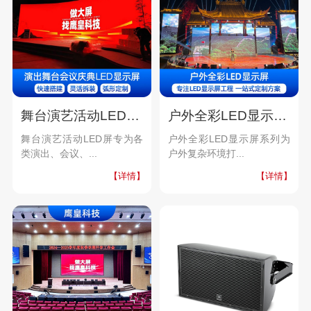
舞台演艺活动LED屏系列
户外全彩LED显示屏系列
舞台演艺活动LED屏专为各
户外全彩LED显示屏系列为
类演出、会议、...
户外复杂环境打...
【详情】
【详情】