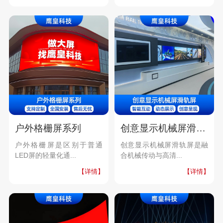
户外格栅屏系列
创意显示机械屏滑轨屏
户外格栅屏是区别于普通
创意显示机械屏滑轨屏是融
LED屏的轻量化通...
合机械传动与高清...
【详情】
【详情】