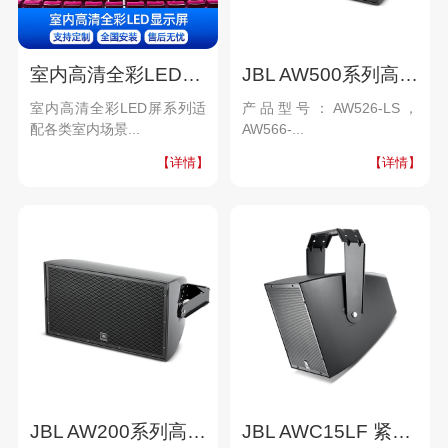
室内高清全彩LED屏系列
JBL AW500系列高功率全天候音箱
室内高清全彩LED屏系列适
产品型号：AW526-LS，
配各类室内场景...
AW566-...
【详情】
【详情】
JBL AW200系列高功率全天候音箱
JBL AWC15LF 紧凑型全天候低频音箱