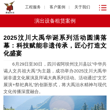
工程服务
客户案例
关于我们
演出设备租赁案例
2025汶川大禹华诞系列活动圆满落
幕：科技赋能非遗传承，匠心打造文
化盛宴
6月29日至30日，四川省阿坝州汶川县以"中华共
谒人文共祖大禹"为主题，成功举办2025汶川大禹华
诞非遗文化展演及拜谒大典系列活动。活动通过"文艺
展演+祭祀典礼"的创新形式，将大禹治水精神与现代
文化传播深度融合。