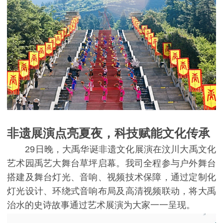
非遗展演点亮夏夜，科技赋能文化传承
29日晚，大禹华诞非遗文化展演在汶川大禹文化
艺术园禹艺大舞台草坪启幕。我司全程参与户外舞台
搭建及舞台灯光、音响、视频技术保障，通过定制化
灯光设计、环绕式音响布局及高清视频联动，将大禹
治水的史诗故事通过艺术展演为大家一一呈现。