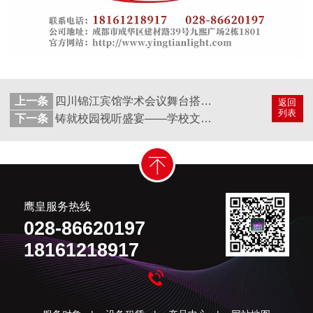
上一条
四川锦江宾馆学术会议舞台搭建案例：打造沉浸式学术交流空间
返回
列表
下一条
铸就校园视听盛宴——学校文艺汇演户外舞台一体化解决方案
鹰皇服务热线
028-86620197
18161218917