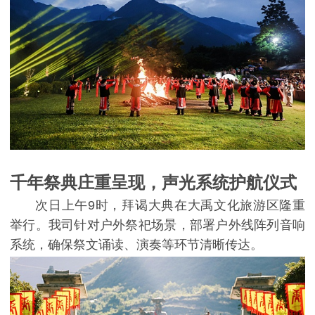
千年祭典庄重呈现，声光系统护航仪式
次日上午9时，拜谒大典在大禹文化旅游区隆重
举行。我司针对户外祭祀场景，部署户外线阵列音响
系统，确保祭文诵读、演奏等环节清晰传达。