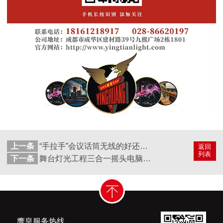
上一条
“手拉手”会议话筒无线的好还是有线的好？
返回
列表
下一条
舞台灯光工程三合一摇头电脑灯跟摇头光束灯的区别与应用
鹰皇服务热线