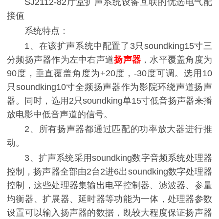
SJ2112-82厅堂扩声系统设备互联的优选电气配
接值
系统特点：
1、在该扩声系统中配置了3只soundking15寸三
分频扬声器作为左中右声道
扬声器
，水平覆盖角度为
90度，垂直覆盖角度为+20度，-30度可调。选用10
只soundking10寸全频扬声器作为影院环绕声道扬声
器。同时，选用2只soundking单15寸低音扬声器来播
放电影中低音声道的信号。
2、所有扬声器都通过匹配的功率放大器进行推
动。
3、扩声系统采用soundking数字音频系统处理器
控制，扬声器全部由2台2进6出soundking数字处理器
控制，这些处理器集输出电平控制器、滤波器、参量
均衡器、扩展器、延时器等功能为一体，处理器参数
设置可以输入扬声器的数据，既较大程度保证扬声器