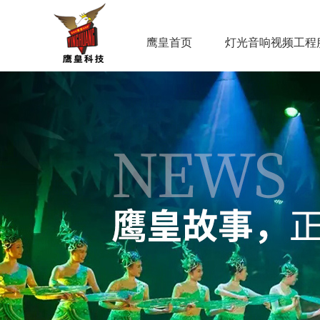
鹰皇首页
灯光音响视频工程