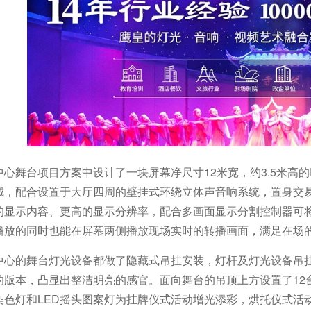
心舞台项目方案中设计了一块屏幕净尺寸12米宽，约3.5米高的
域，配合设置于大厅四周的壁挂式环绕立体声音响系统，置身交
的显示内容、更高的显示分辨率，配合多画面显示分割控制器可将
播放的同时也能在屏幕两侧播放现场实时的转播画面，满足在场
中心的舞台灯光设备都做了隐藏式吊挂安装，灯杆及灯光设备吊
的版本，凸显出整洁明亮的感官。面向舞台的吊顶上方设置了12
D染色灯和LED摇头图案灯为挂牌仪式活动增光添彩，烘托仪式活