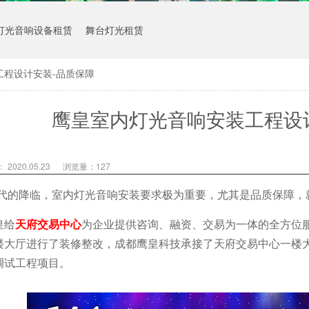
灯光音响设备租赁
舞台灯光租赁
工程设计安装-品质保障
鹰皇室内灯光音响安装工程设
2020.05.23
浏览量：
127
时代的降临，室内灯光音响安装要求极为重要，尤其是品质保障，
皇给
天府交易中心
为企业提供咨询、融资、交易为一体的全方位
楼大厅进行了装修整改，成都鹰皇科技承接了天府交易中心一楼大
调试工程项目。