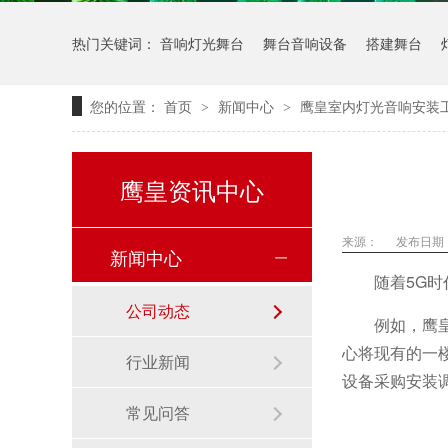
热门关键词：
音响灯光舞台
舞台音响设备
搭建舞台
您的位置：
首页
新闻中心
鹰皇室内灯光音响安装
>
>
鹰皇资讯中心
来源：
发布日期： 
新闻中心
随着5G
公司动态
例如，鹰
心将现有的一
行业新闻
设备采购安装
常见问答