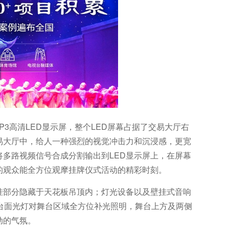
P3高清LED显示屏，整个LED屏幕占据了交易大厅右
易大厅中，给人一种强烈的视觉冲击力和沉浸感，更宽
多路视频信号合成分割输出到LED显示屏上，在屏幕
的观众能全方位观摩挂牌仪式活动的精彩时刻。
挂部分隐藏于天花板吊顶内；灯光设备以及壁挂式音响
台面光灯对舞台区域全方位补光照明，舞台上方及两侧
动的气氛。