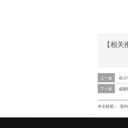
【相关
上一条
在小
下一条
成都
本文标签：
室内