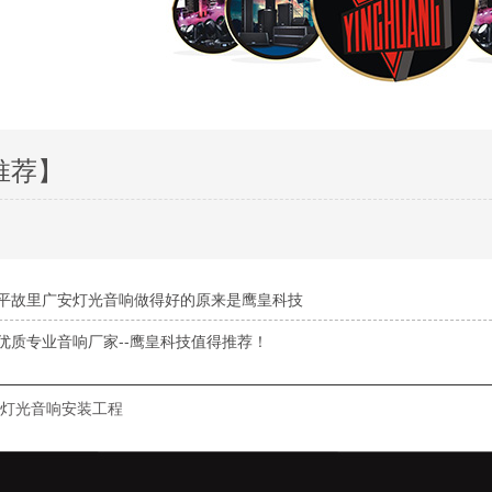
推荐】
平故里广安灯光音响做得好的原来是鹰皇科技
优质专业音响厂家--鹰皇科技值得推荐！
灯光音响安装工程