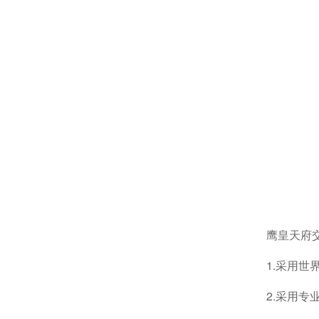
鹰皇天府
1.采用
2.采用