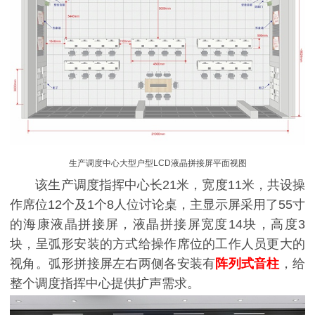
生产调度中心大型户型LCD液晶拼接屏平面视图
该生产调度指挥中心长21米，宽度11米，共设操
作席位12个及1个8人位讨论桌，主显示屏采用了55寸
的海康液晶拼接屏，液晶拼接屏宽度14块，高度3
块，呈弧形安装的方式给操作席位的工作人员更大的
视角。弧形拼接屏左右两侧各安装有
阵列式音柱
，给
整个调度指挥中心提供扩声需求。