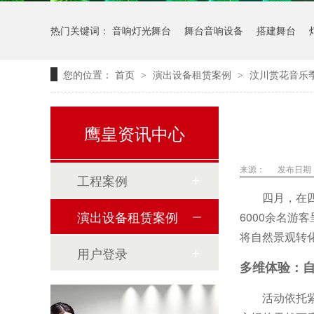
热门关键词：
音响灯光舞台
舞台音响设备
搭建舞台
您的位置：
首页
演出设备租赁案例
汶川赏花音乐
>
>
鹰皇资讯中心
来源：
发布日期： 
工程案例
四月，在
演出设备租赁案例
6000余名游
将自然景观转
用户登录
多维体验：
活动依托