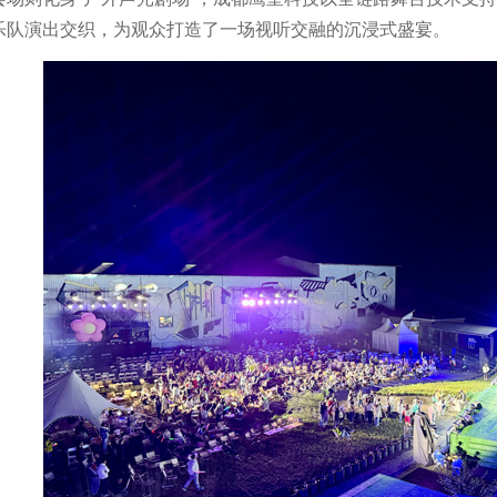
乐队演出交织，为观众打造了一场视听交融的沉浸式盛宴。