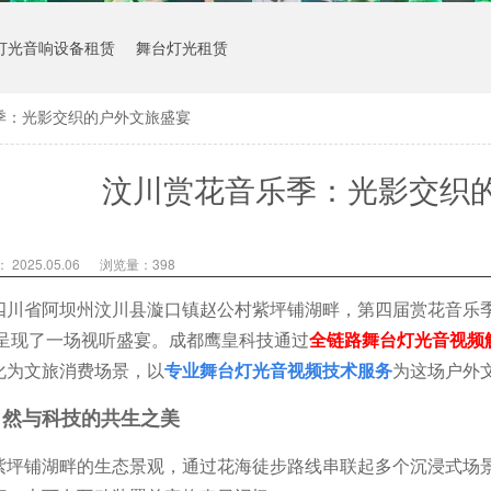
灯光音响设备租赁
舞台灯光租赁
季：光影交织的户外文旅盛宴
汶川赏花音乐季：光影交织
2025.05.06
浏览量：
398
四川省阿坝州汶川县漩口镇赵公村紫坪铺湖畔，第四届赏花音乐季
客呈现了一场视听盛宴。成都鹰皇科技通过
全链路舞台灯光音视频
化为文旅消费场景，以
专业舞台灯光音视频技术服务
为这场户外
自然与科技的共生之美
紫坪铺湖畔的生态景观，通过花海徒步路线串联起多个沉浸式场景