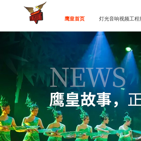
鹰皇首页
灯光音响视频工程