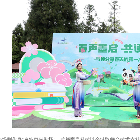
会场则化身“户外声光剧场”，成都鹰皇科技以全链路舞台技术支