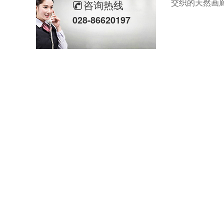
交织的天然画
咨询热线
028-86620197