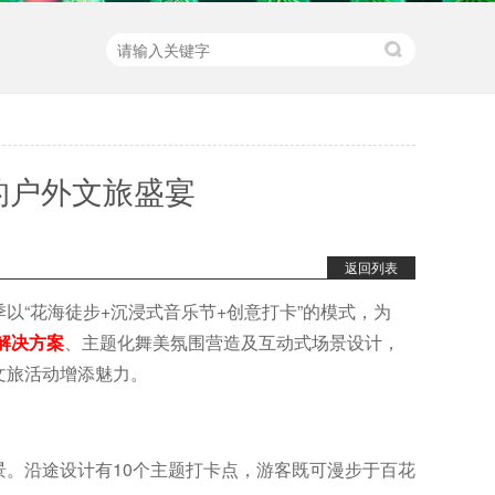
的户外文旅盛宴
返回列表
以“花海徒步+沉浸式音乐节+创意打卡”的模式，为
解决方案
、主题化舞美氛围营造及互动式场景设计，
文旅活动增添魅力。
。沿途设计有10个主题打卡点，游客既可漫步于百花