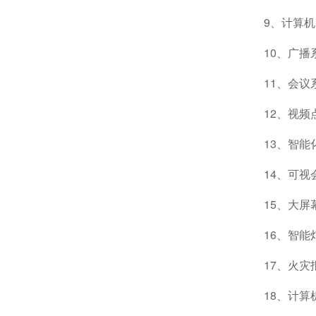
9、计算
10、广播
11、会议
12、视
13、智
14、可
15、大
16、智
17、火
18、计算