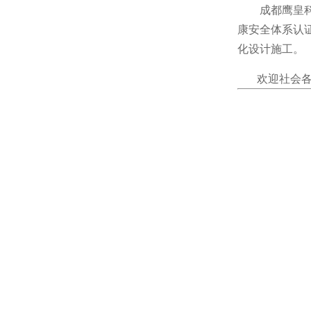
成都鹰皇科
康安全体系认
化设计施工。
欢迎社会各界