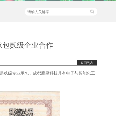
承包贰级企业合作
返回列表
种是贰级专业承包，成都鹰皇科技具有电子与智能化工