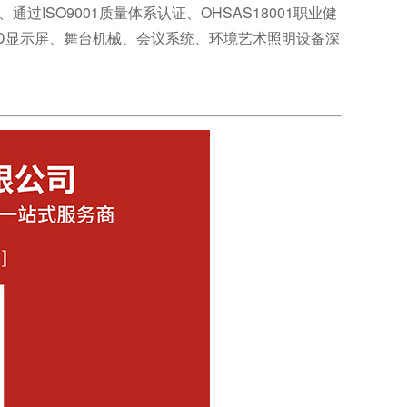
过ISO9001质量体系认证、OHSAS18001职业健
D显示屏、舞台机械、会议系统、环境艺术照明设备深