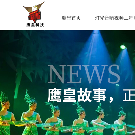
鹰皇首页
灯光音响视频工程