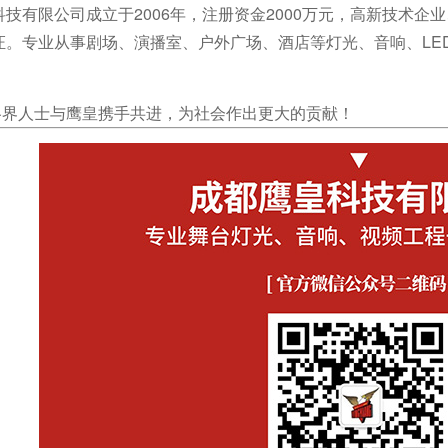
技有限公司成立于2006年，注册资金2000万元，高新技术企业、通
证。专业从事剧场、演播室、户外广场、酒店等灯光、音响、LE
人士与鹰皇携手共进，为社会作出更大的贡献！