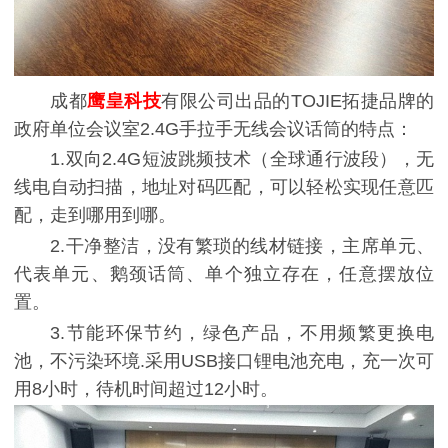
成都
鹰皇科技
有限公司出品的TOJIE拓捷品牌的
政府单位会议室2.4G手拉手无线会议话筒的特点：
1.双向2.4G短波跳频技术（全球通行波段），无
线电自动扫描，地址对码匹配，可以轻松实现任意匹
配，走到哪用到哪。
2.干净整洁，没有繁琐的线材链接，主席单元、
代表单元、鹅颈话筒、单个独立存在，任意摆放位
置。
3.节能环保节约，绿色产品，不用频繁更换电
池，不污染环境.采用USB接口锂电池充电，充一次可
用8小时，待机时间超过12小时。