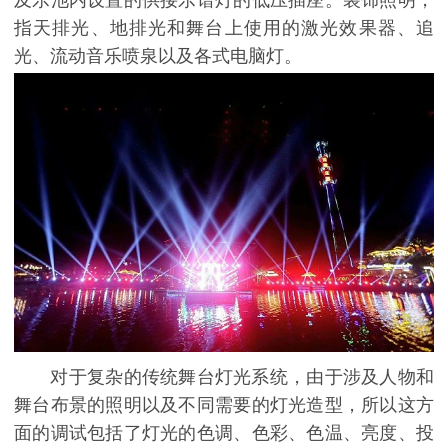
及乐池内设置的供接乐谱灯的低压插座。装饰照明，
指天排光、地排光和舞台上使用的激光效果器、追
光、流动音乐喷泉以及各式电脑灯。
对于复杂的传统舞台灯光系统，由于涉及人物和
舞台布景的照明以及不同需要的灯光造型，所以这方
面的调试包括了灯光的色调、色彩、色温、亮度、投