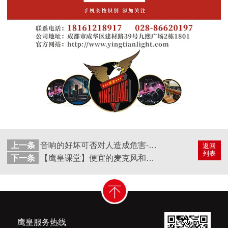
上一条
音响的好坏可否对人造成危害--鹰皇告诉你
返回
列表
下一条
【鹰皇课堂】便宜的麦克风和昂贵的麦克风有什么区别
鹰皇服务热线