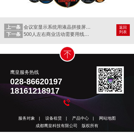
上一条
会议室显示系统用液晶拼接屏好还是LED显示屏好
返回
列表
下一条
500人左右商业活动需要用线阵音响吗
鹰皇服务热线
028-86620197
18161218917
服务对象
|
设备租赁
|
产品中心
|
网站地图
成都鹰皇科技有限公司 版权所有