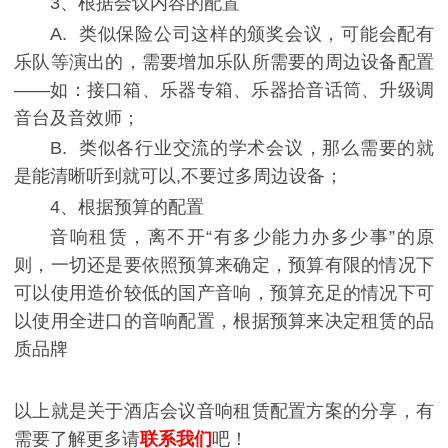
3、根据会议内容的配置
A. 类似保险公司这样的颁奖会议，可能会配有
乐队等演出的，需要增加乐队所需要的周边设备配置
——如：接口箱、乐器专箱、乐器拾音话筒、升级调
音台及音效师；
B. 类似各行业交流的学术会议，那么需要的就
是能清晰听到就可以,不要过多周边设备；
4、根据预算的配置
音响租赁，离不开“有多少能力办多少事”的原
则，一切还是要依照预算来确定，预算有限的情况下
可以使用造价较低的国产音响，预算充足的情况下可
以使用全进口的音响配置，根据预算来决定租赁的品
质品牌
以上就是关于酒店会议音响租赁配置方案的分享，有
需要了解更多请
联系我们
吧！