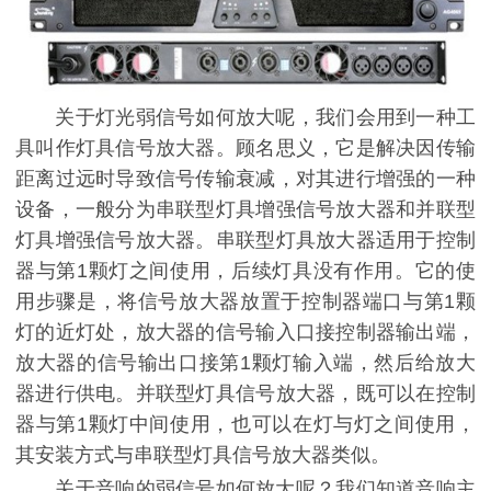
关于灯光弱信号如何放大呢，我们会用到一种工
具叫作灯具信号放大器。顾名思义，它是解决因传输
距离过远时导致信号传输衰减，对其进行增强的一种
设备，一般分为串联型灯具增强信号放大器和并联型
灯具增强信号放大器。串联型灯具放大器适用于控制
器与第1颗灯之间使用，后续灯具没有作用。它的使
用步骤是，将信号放大器放置于控制器端口与第1颗
灯的近灯处，放大器的信号输入口接控制器输出端，
放大器的信号输出口接第1颗灯输入端，然后给放大
器进行供电。并联型灯具信号放大器，既可以在控制
器与第1颗灯中间使用，也可以在灯与灯之间使用，
其安装方式与串联型灯具信号放大器类似。
关于音响的弱信号如何放大呢？我们知道音响主