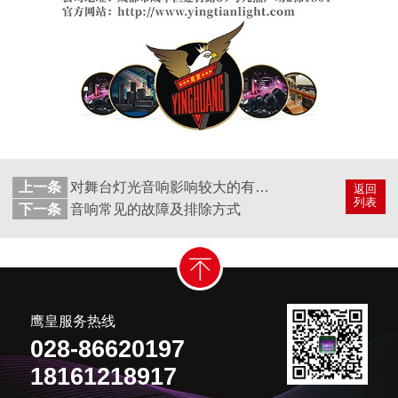
上一条
对舞台灯光音响影响较大的有哪些方面
返回
列表
下一条
音响常见的故障及排除方式
鹰皇服务热线
028-86620197
18161218917