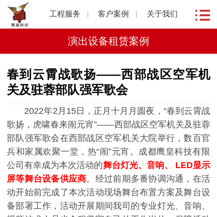
工程服务
客户案例
关于我们
演出设备租赁案例
春到云霄战歌扬——西部战区空军机
关及驻蓉部队强军歌会
2022年2月15日，正月十月月圆夜，“春到云霄战
歌扬，虎啸春来闹元宵”——西部战区空军机关及驻蓉
部队强军歌会在西部战区空军机关大院举行，数百官
兵和家属欢聚一堂，热“闹”元宵。成都鹰皇科技有限
公司有幸成为本次活动的
舞台灯光、音响、
LED
显示
屏等舞台设备供应商
。经过前期多番协调沟通，在活
动开始前完成了本次活动现场舞台布置方案及舞台设
备部署工作，活动开展期间我司的专业灯光、音响、