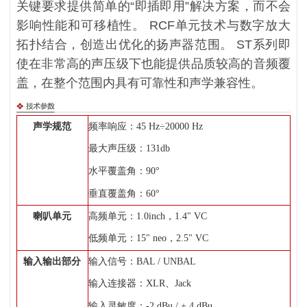
关键要求提供简单的“即插即用”解决方案，而不会
影响性能和可移植性。 RCF单元技术与数字放大
拓扑结合，创造出优化的扬声器范围。 ST系列即
使在非常高的声压级下也能提供品质较高的音频覆
盖，在整个范围内具有可靠性和声学兼容性。
声学规范
频率响应：45 Hz÷20000 Hz
最大声压级：131db
水平覆盖角：90°
垂直覆盖角：60°
喇叭单元
高频单元：1.0inch，1.4" VC
低频单元：15" neo，2.5" VC
输入输出部分
输入信号：BAL / UNBAL
输入连接器：XLR、Jack
输入灵敏度：-2 dBu / + 4 dBu