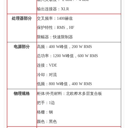
输出连接器：XLR
处理器部分
交叉频率：1400赫兹
保护特性：RMS，HF
限幅器：快速限制器
电源部分
高频：400 W峰值，200 W RMS
总功率：1200 W峰值，600 W RMS
连接：VDE
冷却：对流
低频：800 W峰值，400 W RMS
物理规格
柜体/外壳材料：北欧桦木多层复合板
把手：1边
格栅：钢
颜色：黑色