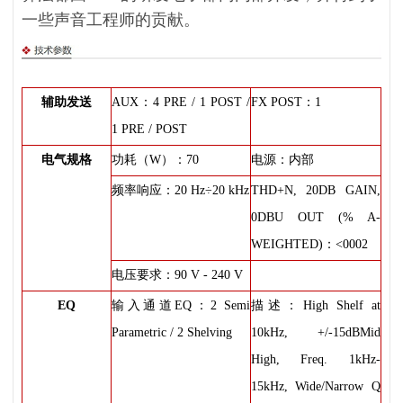
一些声音工程师的贡献。
辅助发送
AUX：4 PRE / 1 POST /
FX POST：1
1 PRE / POST
电气规格
功耗（W）：70
电源：内部
频率响应：20 Hz÷20 kHz
THD+N, 20DB GAIN,
0DBU OUT (% A-
WEIGHTED)：<0002
电压要求：90 V - 240 V
EQ
输入通道EQ：2 Semi
描述：High Shelf at
Parametric / 2 Shelving
10kHz, +/-15dBMid
High, Freq. 1kHz-
15kHz, Wide/Narrow Q