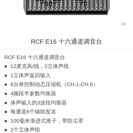
1
/
4
RCF E16 十六通道调音台
RCF E16 十六通道调音台
● 12麦克风/线，2立体声线
● 1立体声返回输入
● 6台单控制动态压缩机（CH.1-CH.6）
● 4频段半参数均衡器
● 体声输入的3波段均衡器
● 每通道6个辅助发送
● 100毫米渐进式推子，带防尘罩
● 2个立体声组