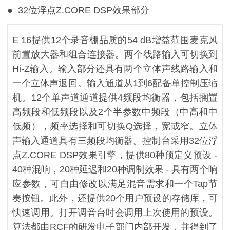
● 32位浮点Z.CORE DSP效果部分
E 16提供12个录音棚品质的54 dB增益范围麦克风
前置放大器和组合连接器。两个线路输入可切换到
Hi-Z输入。输入部分还具有两个立体声线路输入和
一个立体声返回。输入通道从1到6配备单控制压缩
机。12个单声道通道提供4频段均衡器，包括搁置
高频段和低频段以及2个半参数中频段（中高和中
低频），频率选择和可切换Q选择，宽或窄。立体
声输入通道具有三频段均衡器。控制台采用32位浮
点Z.CORE DSP效果引擎，提供80种预定义预设 -
40种混响，20种延迟和20种调制效果 - 具有两个响
应参数，可自由修改以满足混音需求和一个Tap节
奏按钮。此外，还提供20个用户预设的存储库，可
快速调用。打开调音台时会调用上次使用的预设。
算法都由RCF的研发电子部门内部开发，并得到了