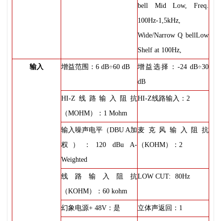
bell Mid Low, Freq.
100Hz-1,5kHz,
Wide/Narrow Q bellLow
Shelf at 100Hz,
输入
增益范围：6 dB÷60 dB
增益选择：-24 dB÷30
dB
HI-Z线路输入阻抗
HI-Z线路输入：2
（MOHM）：1 Mohm
输入噪声电平（DBU A加
麦克风输入阻抗
权）：120 dBu A-
（KOHM）：2
Weighted
线路输入阻抗
LOW CUT:
80Hz
（KOHM）：60 kohm
幻象电源+ 48V：是
立体声返回：1