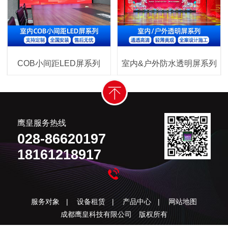
COB小间距LED屏系列
室内&户外防水透明屏系列
鹰皇服务热线
028-86620197
18161218917
服务对象
|
设备租赁
|
产品中心
|
网站地图
成都鹰皇科技有限公司 版权所有