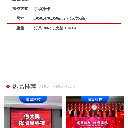
操作方式
手动操作
尺寸
1050x470x350mm
（长x宽x高）
重量
灯具 30kg
，支架 10KGs
热品推荐
/ HOT PRODUCT