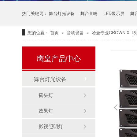
热门关键词：
舞台灯光设备
舞台音响
LED显示屏
舞
您的位置：
首页
音响设备
哈曼专业CROWN XLi
>
>
鹰皇产品中心
舞台灯光设备
摇头灯
效果灯
影视照明灯