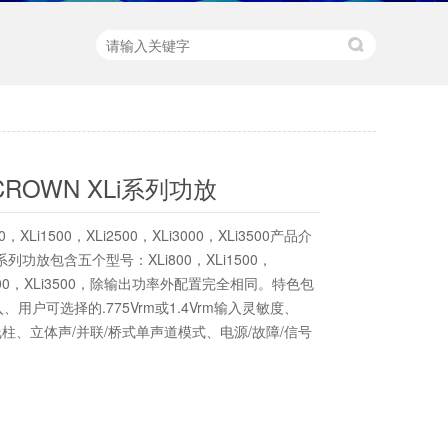
ROWN XLi系列功放
，XLi1500，XLi2500，XLi3000，XLi3500产品介
系列功放包含五个型号：XLi800，XLi1500，
i3000，XLi3500，除输出功率外配置完全相同。特色包
入、用户可选择的.775Vrm或1.4Vrm输入灵敏度、
接线柱、立体声/并联/桥式单声道模式、电源/故障/信号