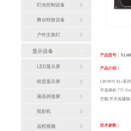
灯光控制设备
舞台特效设备
户外文旅灯
显示设备
产品型号：
XLi8
LED显示屏
产品介绍：
租赁显示屏
CROWN XLi系
可选择的
.775
V
液晶拼接屏
空载/开关低频
投影机
远程视频
技术参数：