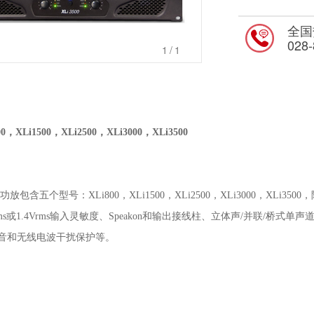
全国
028
1
/1
00，XLi1500，XLi2500，XLi3000，XLi3500
列功放包含五个型号：XLi800，XLi1500，XLi2500，XLi3000，X
rms或1.4Vrms输入灵敏度、Speakon和输出接线柱、立体声/并联/桥
噪音和无线电波干扰保护等。