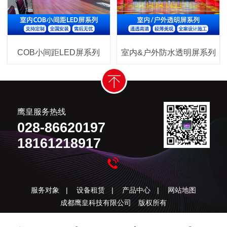
COB小间距LED屏系列
室内&户外防水透明屏系列
鹰皇服务热线
028-86620197
18161218917
服务对象
|
设备租赁
|
产品中心
|
网站地图
成都鹰皇科技有限公司 版权所有