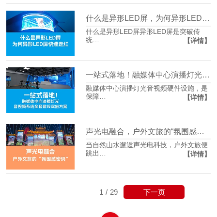
什么是异形LED屏，为何异形LED屏快速走红
什么是异形LED屏异形LED屏是突破传
统…
【详情】
一站式落地！融媒体中心演播灯光音视频系统建设实施方案分享
融媒体中心演播灯光音视频硬件设施，是
保障…
【详情】
声光电融合，户外文旅的“氛围感密码”
当自然山水邂逅声光电科技，户外文旅便
跳出…
【详情】
下一页
1
/
29