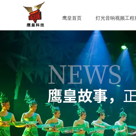
鹰皇首页
灯光音响视频工程