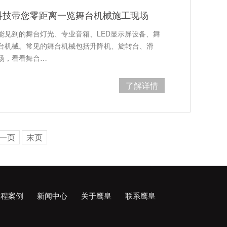
科技带您零距离一览舞台机械施工现场
能见到的舞台灯光、专业音箱、LED显示屏设备、舞
台机械。常见的舞台机械包括升降机、旋转台、滑
场，看看舞台…
了解详情
一页
末页
工程案例
新闻中心
关于鹰皇
联系鹰皇