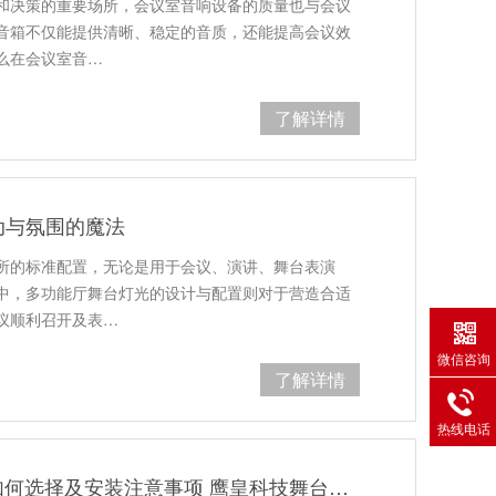
和决策的重要场所，会议室音响设备的质量也与会议
音箱不仅能提供清晰、稳定的音质，还能提高会议效
么在会议室音…
了解详情
动与氛围的魔法
所的标准配置，无论是用于会议、演讲、舞台表演
中，多功能厅舞台灯光的设计与配置则对于营造合适
议顺利召开及表…
微信咨询
了解详情
热线电话
学校体育场户外LED显示屏如何选择及安装注意事项 鹰皇科技舞台音视频一站式服务商