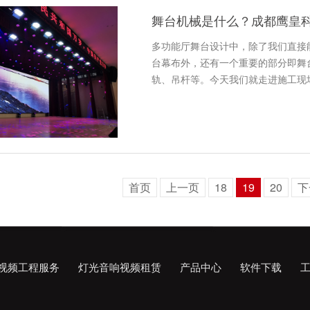
舞台机械是什么？成都鹰皇
多功能厅舞台设计中，除了我们直接
台幕布外，还有一个重要的部分即舞
轨、吊杆等。今天我们就走进施工现
首页
上一页
18
19
20
下
视频工程服务
灯光音响视频租赁
产品中心
软件下载