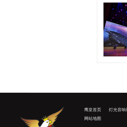
鹰皇首页
灯光音响
网站地图