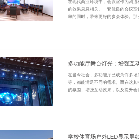
在现代商业环境中，会议室作为沟通
的效果息息相关。一套优良的会议室
率的同时，带来更好的参会体验。那
多功能厅舞台灯光：增强互
在当今社会，多功能厅已成为许多场
等，都能满足不同的需求。而在这其
的氛围、增强互动效果，以及提升会