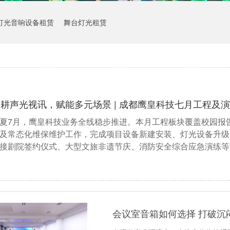
灯光音响设备租赁
舞台灯光租赁
耕声光视讯，赋能多元场景 | 成都鹰皇科技七月工程及
夏7月，鹰皇科技业务全线稳步推进。本月工程板块覆盖校园报
及常态化维保维护工作，完成项目设备新建安装、灯光设备升级
接剧院签约仪式、大型文旅非遗节庆、消防安全综合应急演练等
会议室音箱如何选择 打破沉