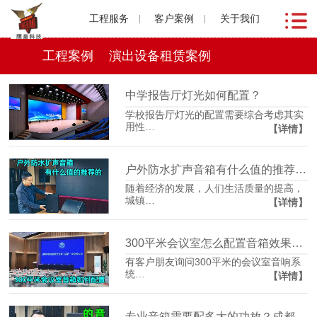
工程服务
客户案例
关于我们
工程案例
演出设备租赁案例
中学报告厅灯光如何配置？
学校报告厅灯光的配置需要综合考虑其实
用性…
【详情】
户外防水扩声音箱有什么值的推荐的呢？
随着经济的发展，人们生活质量的提高，
城镇…
【详情】
300平米会议室怎么配置音箱效果较好？鹰皇科技为您解答
有客户朋友询问300平米的会议室音响系
统…
【详情】
专业音箱需要配多大的功放？成都鹰皇科技灯光音响视频工程为您解答