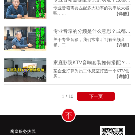
专业音箱需要匹配多大功率的功率放大器
呢，…
【详情】
专业音箱的分频是什么意思？成都鹰皇科技灯光音响视频工程为您解答
关于专业音箱，我们常常听到有全频音
箱、二…
【详情】
家庭影院KTV音响套装如何搭配？成都鹰皇科技灯光音响视频工程为你推荐
某企业打算为员工休息室打造一个KTV包
房…
【详情】
下一页
1
/
10
鹰皇服务热线