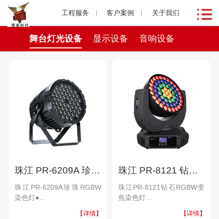
工程服务
客户案例
关于我们
舞台灯光设备
显示设备
音响设备
珠江 PR-6209A 珍珠 RGBW染色灯
珠江 PR-8121 钻石 RGBW变焦染色灯
珠江PR-6209A珍珠RGBW
珠江PR-8121钻石RGBW变
染色灯●...
焦染色灯...
【详情】
【详情】