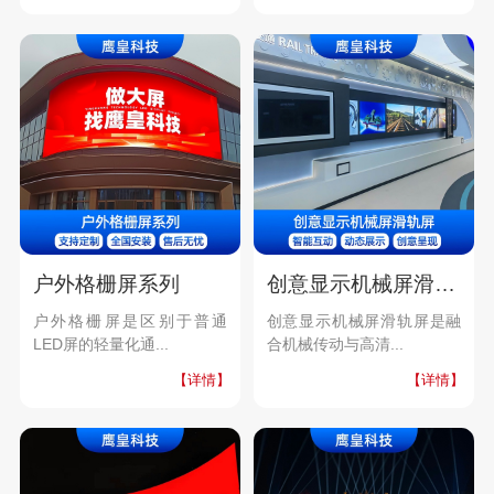
户外格栅屏系列
创意显示机械屏滑轨屏
户外格栅屏是区别于普通
创意显示机械屏滑轨屏是融
LED屏的轻量化通...
合机械传动与高清...
【详情】
【详情】