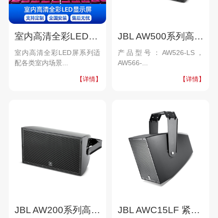
室内高清全彩LED屏系列
JBL AW500系列高功率全天候音箱
室内高清全彩LED屏系列适
产品型号：AW526-LS，
配各类室内场景...
AW566-...
【详情】
【详情】
JBL AW200系列高功率全天候音箱
JBL AWC15LF 紧凑型全天候低频音箱