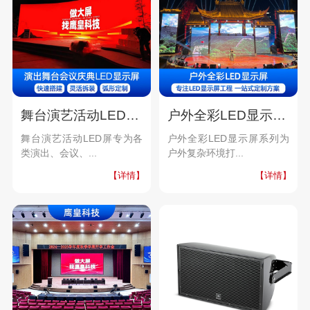
舞台演艺活动LED屏系列
户外全彩LED显示屏系列
舞台演艺活动LED屏专为各
户外全彩LED显示屏系列为
类演出、会议、...
户外复杂环境打...
【详情】
【详情】