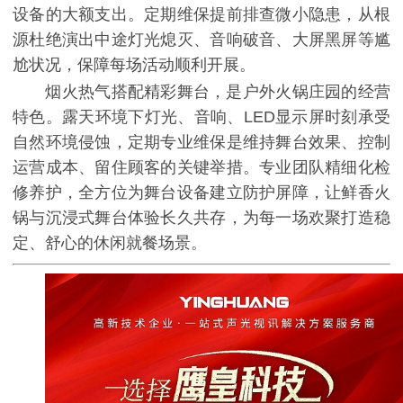
设备的大额支出。定期维保提前排查微小隐患，从根
源杜绝演出中途灯光熄灭、音响破音、大屏黑屏等尴
尬状况，保障每场活动顺利开展。
烟火热气搭配精彩舞台，是户外火锅庄园的经营
特色。露天环境下灯光、音响、LED显示屏时刻承受
自然环境侵蚀，定期专业维保是维持舞台效果、控制
运营成本、留住顾客的关键举措。专业团队精细化检
修养护，全方位为舞台设备建立防护屏障，让鲜香火
锅与沉浸式舞台体验长久共存，为每一场欢聚打造稳
定、舒心的休闲就餐场景。