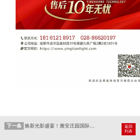
下一条
焕新光影盛宴！雅安庄园国际大酒店宴会厅完成声光系统升级
返回
列表