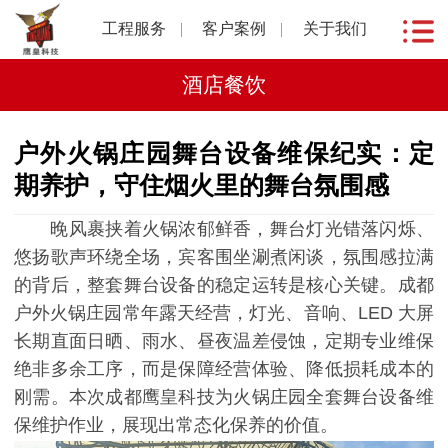
工程服务
客户案例
关于我们
酒店餐饮
户外火锅庄园舞台设备维保纪实：定
期养护，守住烟火里的舞台氛围感
晚风裹挟着火锅浓郁鲜香，舞台灯光错落闪烁、
悠扬歌声环绕全场，宾客围坐涮煮闲谈，氛围感拉满
的背后，整套舞台设备的稳定运转是核心关键。成都
户外火锅庄园常年露天经营，灯光、音响、LED 大屏
长期直面日晒、雨水、昼夜温差侵蚀，定期专业维保
绝非多余工序，而是保障经营体验、降低损耗成本的
刚需。本次成都鹰皇科技为火锅庄园全套舞台设备维
保维护作业，展现出常态化保养的价值。