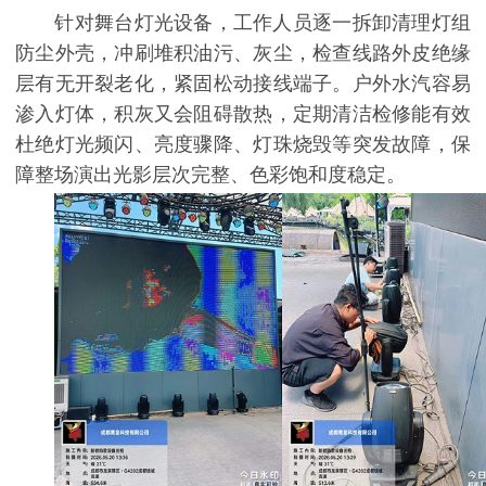
针对舞台灯光设备，工作人员逐一拆卸清理灯组
防尘外壳，冲刷堆积油污、灰尘，检查线路外皮绝缘
层有无开裂老化，紧固松动接线端子。户外水汽容易
渗入灯体，积灰又会阻碍散热，定期清洁检修能有效
杜绝灯光频闪、亮度骤降、灯珠烧毁等突发故障，保
障整场演出光影层次完整、色彩饱和度稳定。