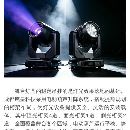
舞台灯具的稳定吊挂的是灯光效果落地的基础。
成都鹰皇科技采用电动葫芦升降系统，搭配提前规划
的桁架布局，为灯光设备提供安全、灵活的安装载
体。其中顶光桁架4道、面光桁架1道、侧光桁架2
道，全面覆盖舞台各个区域，电动葫芦运行平稳、静