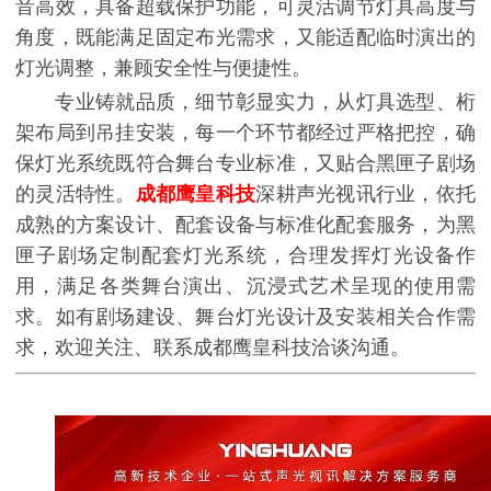
音高效，具备超载保护功能，可灵活调节灯具高度与
角度，既能满足固定布光需求，又能适配临时演出的
灯光调整，兼顾安全性与便捷性。
专业铸就品质，细节彰显实力，从灯具选型、桁
架布局到吊挂安装，每一个环节都经过严格把控，确
保灯光系统既符合舞台专业标准，又贴合黑匣子剧场
的灵活特性。
成都鹰皇科技
深耕声光视讯行业，依托
成熟的方案设计、配套设备与标准化配套服务，为黑
匣子剧场定制配套灯光系统，合理发挥灯光设备作
用，满足各类舞台演出、沉浸式艺术呈现的使用需
求。如有剧场建设、舞台灯光设计及安装相关合作需
求，欢迎关注、联系成都鹰皇科技洽谈沟通。