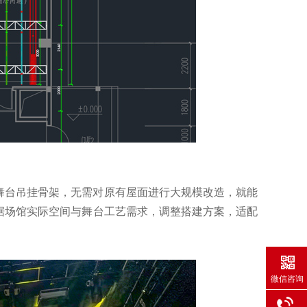
舞台吊挂骨架，无需对原有屋面进行大规模改造，就能
据场馆实际空间与舞台工艺需求，调整搭建方案，适配
微信咨询