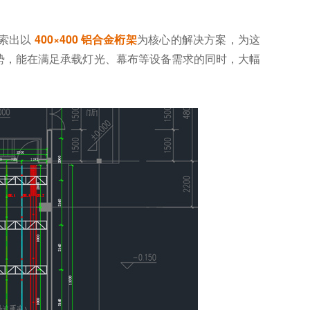
探索出以
400×400 铝合金桁架
为核心的解决方案，为这
势，能在满足承载灯光、幕布等设备需求的同时，大幅