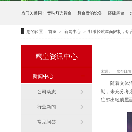
热门关键词：
音响灯光舞台
舞台音响设备
搭建舞台
您的位置：
首页
新闻中心
打破轻质屋面限制，铝
>
>
鹰皇资讯中心
来源：
发布日期： 
新闻中心
随着文体活
期，未充分考
公司动态
往超出轻质屋
行业新闻
常见问答