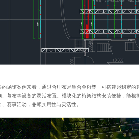
务的场馆案例来看，通过合理布局铝合金桁架，可搭建起稳定的
响、幕布等设备的灵活布置。模块化的桁架结构安装便捷，能根
出、赛事活动，兼顾实用性与灵活性。