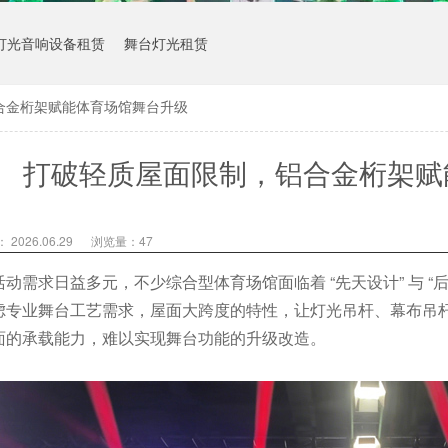
灯光音响设备租赁
舞台灯光租赁
合金桁架赋能体育场馆舞台升级
打破轻质屋面限制，铝合金桁架赋
2026.06.29
浏览量：
47
动需求日益多元，不少综合型体育场馆面临着 “先天设计” 与 “
虑专业舞台工艺需求，屋面大跨度的特性，让灯光吊杆、幕布吊
面的承载能力，难以实现舞台功能的升级改造。