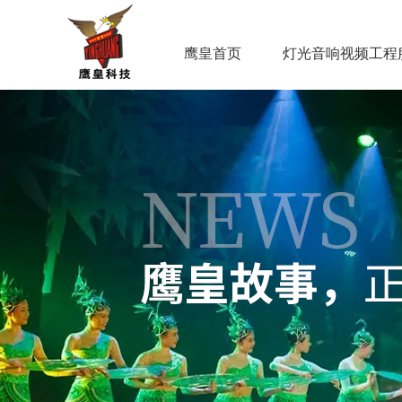
鹰皇首页
灯光音响视频工程