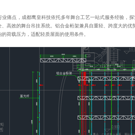
行业痛点，成都鹰皇科技依托多年舞台工艺一站式服务经验，
全、高效的舞台吊挂系统。铝合金桁架兼具自重轻、跨度大的优
构的荷载压力，适配轻质屋面的使用条件。