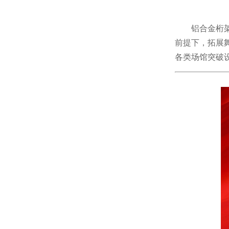
铝合金桁
前提下，拓展
各类场馆突破