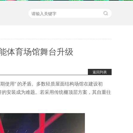
能体育场馆舞台升级
返回列表
后期使用” 的矛盾。多数轻质屋面结构场馆在建设初
杆的安装成为难题。若采用传统栅顶层方案，其自重往