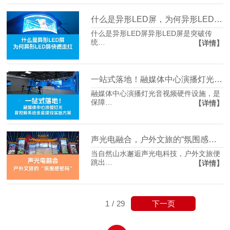
什么是异形LED屏，为何异形LED屏快速走红
什么是异形LED屏异形LED屏是突破传
统…
【详情】
一站式落地！融媒体中心演播灯光音视频系统建设实施方案分享
融媒体中心演播灯光音视频硬件设施，是
保障…
【详情】
声光电融合，户外文旅的“氛围感密码”
当自然山水邂逅声光电科技，户外文旅便
跳出…
【详情】
下一页
1
/
29